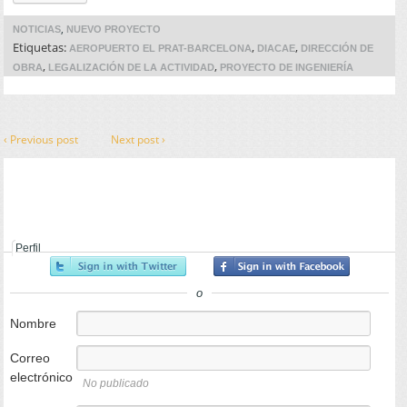
,
NOTICIAS
NUEVO PROYECTO
Etiquetas:
,
,
AEROPUERTO EL PRAT-BARCELONA
DIACAE
DIRECCIÓN DE
,
,
OBRA
LEGALIZACIÓN DE LA ACTIVIDAD
PROYECTO DE INGENIERÍA
‹ Previous post
Next post ›
Perfil
o
Nombre
Correo
electrónico
No publicado