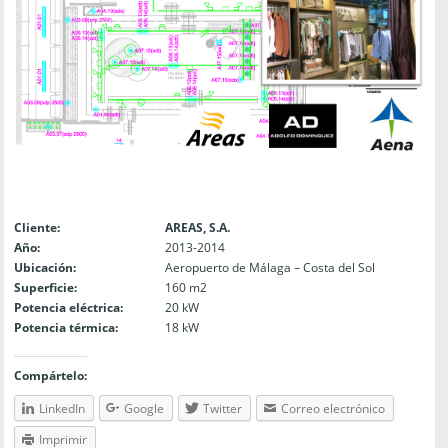
Cliente:
AREAS, S.A.
Año:
2013-2014
Ubicación:
Aeropuerto de Málaga – Costa del Sol
Superficie:
160 m2
Potencia eléctrica:
20 kW
Potencia térmica:
18 kW
Compártelo:
LinkedIn
Google
Twitter
Correo electrónico
Imprimir