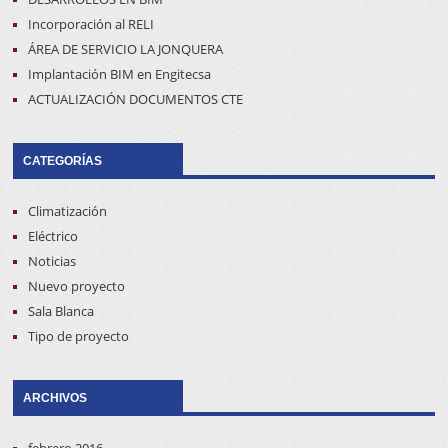
Incorporación al RELI
ÁREA DE SERVICIO LA JONQUERA
Implantación BIM en Engitecsa
ACTUALIZACIÓN DOCUMENTOS CTE
CATEGORÍAS
Climatización
Eléctrico
Noticias
Nuevo proyecto
Sala Blanca
Tipo de proyecto
ARCHIVOS
febrero 2016