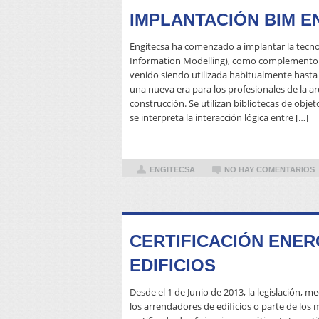
IMPLANTACIÓN BIM E
Engitecsa ha comenzado a implantar la tecno
Information Modelling), como complemento 
venido siendo utilizada habitualmente hasta
una nueva era para los profesionales de la ar
construcción. Se utilizan bibliotecas de objet
se interpreta la interacción lógica entre […]
ENGITECSA
NO HAY COMENTARIOS
CERTIFICACIÓN ENER
EDIFICIOS
Desde el 1 de Junio de 2013, la legislación, m
los arrendadores de edificios o parte de los