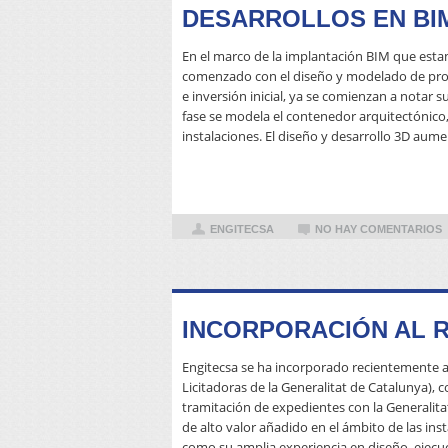
DESARROLLOS EN BI
En el marco de la implantación BIM que esta
comenzado con el diseño y modelado de proye
e inversión inicial, ya se comienzan a notar 
fase se modela el contenedor arquitectónico,
instalaciones. El diseño y desarrollo 3D aume
ENGITECSA
NO HAY COMENTARIOS
INCORPORACIÓN AL R
Engitecsa se ha incorporado recientemente a
Licitadoras de la Generalitat de Catalunya), con
tramitación de expedientes con la Generalita
de alto valor añadido en el ámbito de las inst
como su amplia experiencia en diseño, ejecuc