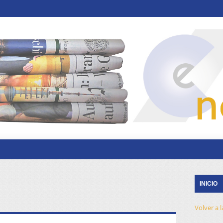
INICIO
Volver a 