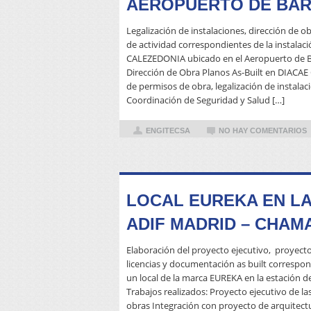
AEROPUERTO DE BA
Legalización de instalaciones, dirección de ob
de actividad correspondientes de la instalaci
CALEZEDONIA ubicado en el Aeropuerto de Ba
Dirección de Obra Planos As-Built en DIACAE 
de permisos de obra, legalización de instalaci
Coordinación de Seguridad y Salud […]
ENGITECSA
NO HAY COMENTARIOS
LOCAL EUREKA EN LA
ADIF MADRID – CHAM
Elaboración del proyecto ejecutivo, proyecto
licencias y documentación as built correspon
un local de la marca EUREKA en la estación 
Trabajos realizados: Proyecto ejecutivo de la
obras Integración con proyecto de arquitectu