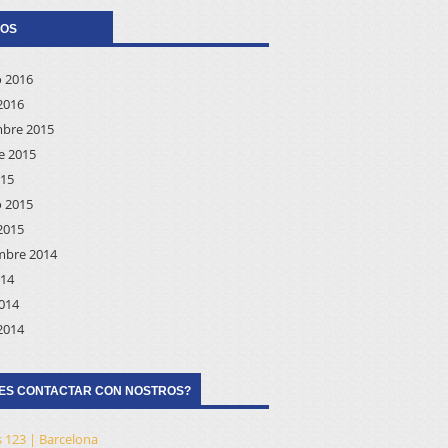
VOS
o 2016
2016
bre 2015
e 2015
015
o 2015
2015
mbre 2014
014
2014
2014
ES CONTACTAR CON NOSTROS?
 123 | Barcelona