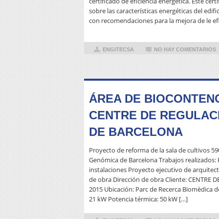
certificado de eficiencia energética. Este cer
sobre las características energéticas del edi
con recomendaciones para la mejora de le efi
ENGITECSA
NO HAY COMENTARIOS
ÁREA DE BIOCONTENC
CENTRE DE REGULAC
DE BARCELONA
Proyecto de reforma de la sala de cultivos 5
Genómica de Barcelona Trabajos realizados: P
instalaciones Proyecto ejecutivo de arquite
de obra Dirección de obra Cliente: CENTR
2015 Ubicación: Parc de Recerca Biomèdica de
21 kW Potencia térmica: 50 kW […]