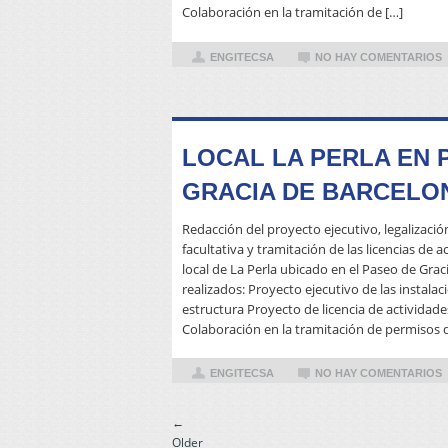
Colaboración en la tramitación de […]
ENGITECSA
NO HAY COMENTARIOS
LOCAL LA PERLA EN 
GRACIA DE BARCELO
Redacción del proyecto ejecutivo, legalizació
facultativa y tramitación de las licencias de 
local de La Perla ubicado en el Paseo de Grac
realizados: Proyecto ejecutivo de las instala
estructura Proyecto de licencia de actividade
Colaboración en la tramitación de permisos d
ENGITECSA
NO HAY COMENTARIOS
Post navigation
←
Older