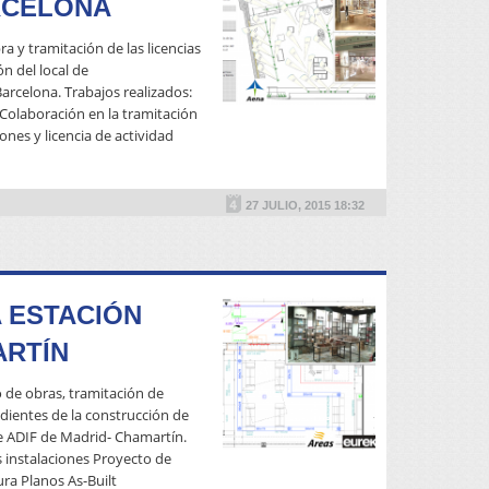
RCELONA
ra y tramitación de las licencias
ón del local de
rcelona. Trabajos realizados:
Colaboración en la tramitación
ones y licencia de actividad
READ MORE
27 JULIO, 2015 18:32
 ESTACIÓN
ARTÍN
 de obras, tramitación de
dientes de la construcción de
de ADIF de Madrid- Chamartín.
s instalaciones Proyecto de
ra Planos As-Built