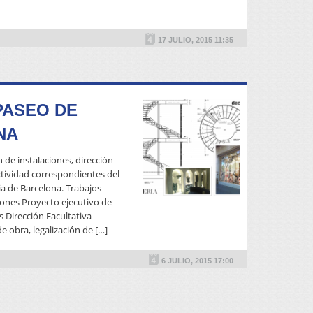
READ MORE
17 JULIO, 2015 11:35
PASEO DE
NA
n de instalaciones, dirección
actividad correspondientes del
ia de Barcelona. Trabajos
ciones Proyecto ejecutivo de
s Dirección Facultativa
READ MORE
e obra, legalización de […]
6 JULIO, 2015 17:00