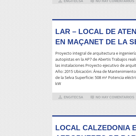
ENGITECSA
NO HAY COMENTARIOS
LAR – LOCAL DE ATE
EN MAÇANET DE LA S
Proyecto integral de arquitectura e ingenierí
autopistas en la AP7 de Abertis Trabajos real
las instalaciones Proyecto ejecutivo de arqui
Año: 2015 Ubicación: Área de Mantenimiento
de la Selva Superficie: 508 m² Potencia eléctr
kW
ENGITECSA
NO HAY COMENTARIOS
LOCAL CALZEDONIA E