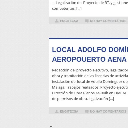
– Legalización del Proyecto de BT, y gestio
competentes. […]
ENGITECSA
NO HAY COMENTARIOS
LOCAL ADOLFO DOMÍ
AEROPOUERTO AENA
Redacción del proyecto ejecutivo, legalizació
obra y tramitación de las licencias de activi
instalación del local de Adolfo Domínguez ub
Málaga. Trabajos realizados: Proyecto ejecuti
Dirección de Obra Planos As-Built en DIACAE 
de permisos de obra, legalización […]
ENGITECSA
NO HAY COMENTARIOS
Post navigation
←