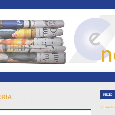
INICIO
ERÍA
Volver a 