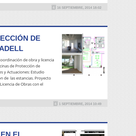
16 SEPTIEMBRE, 2014 18:02
ECCIÓN DE
BADELL
coordinación de obra y licencia
icinas de Protección de
es y Actuaciones: Estudio
n de las estancias. Proyecto
 Licencia de Obras con el
READ MORE
1 SEPTIEMBRE, 2014 10:49
 EN EL