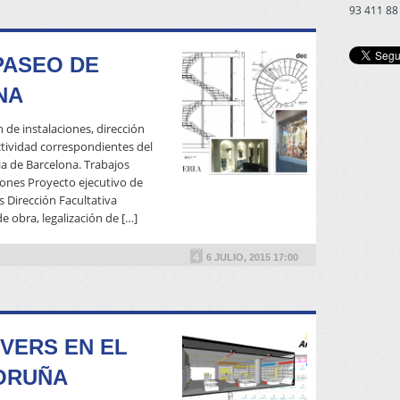
93 411 88
PASEO DE
NA
n de instalaciones, dirección
actividad correspondientes del
ia de Barcelona. Trabajos
ciones Proyecto ejecutivo de
s Dirección Facultativa
READ MORE
e obra, legalización de […]
6 JULIO, 2015 17:00
VERS EN EL
ORUÑA