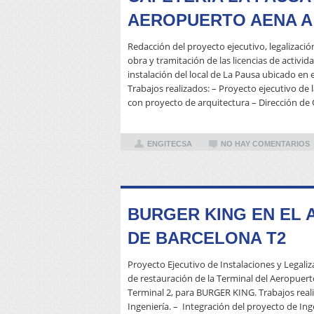
AEROPUERTO AENA A
Redacción del proyecto ejecutivo, legalizació
obra y tramitación de las licencias de activi
instalación del local de La Pausa ubicado en
Trabajos realizados: – Proyecto ejecutivo de l
con proyecto de arquitectura – Dirección de 
ENGITECSA
NO HAY COMENTARIOS
BURGER KING EN EL
DE BARCELONA T2
Proyecto Ejecutivo de Instalaciones y Legaliza
de restauración de la Terminal del Aeropuerto
Terminal 2, para BURGER KING. Trabajos real
Ingeniería. – Integración del proyecto de Ing