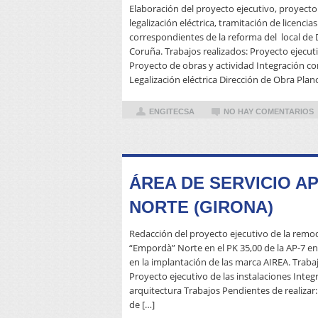
Elaboración del proyecto ejecutivo, proyecto 
legalización eléctrica, tramitación de licenci
correspondientes de la reforma del local de
Coruña. Trabajos realizados: Proyecto ejecuti
Proyecto de obras y actividad Integración c
Legalización eléctrica Dirección de Obra Plano
ENGITECSA
NO HAY COMENTARIOS
ÁREA DE SERVICIO A
NORTE (GIRONA)
Redacción del proyecto ejecutivo de la remod
“Empordà” Norte en el PK 35,00 de la AP-7 en
en la implantación de las marca AIREA. Trabaj
Proyecto ejecutivo de las instalaciones Inte
arquitectura Trabajos Pendientes de realizar
de […]