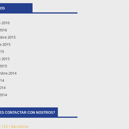
VOS
o 2016
2016
bre 2015
e 2015
015
o 2015
2015
mbre 2014
014
2014
2014
ES CONTACTAR CON NOSTROS?
 123 | Barcelona