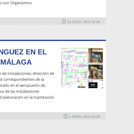
nes con Organismos
READ MORE
14 JULIO, 2014 15:36
NGUEZ EN EL
 MÁLAGA
n de Instalaciones, dirección de
dad correspondientes de la
icado en el aeropuerto de
vo de las instalaciones
Colaboración en la tramitación
READ MORE
2 JUNIO, 2014 16:39