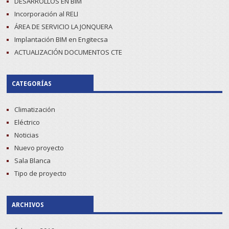
DESARROLLOS EN BIM
Incorporación al RELI
ÁREA DE SERVICIO LA JONQUERA
Implantación BIM en Engitecsa
ACTUALIZACIÓN DOCUMENTOS CTE
CATEGORÍAS
Climatización
Eléctrico
Noticias
Nuevo proyecto
Sala Blanca
Tipo de proyecto
ARCHIVOS