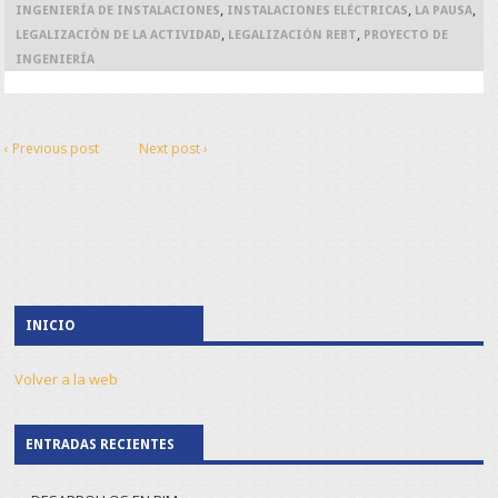
,
,
,
INGENIERÍA DE INSTALACIONES
INSTALACIONES ELÉCTRICAS
LA PAUSA
,
,
LEGALIZACIÓN DE LA ACTIVIDAD
LEGALIZACIÓN REBT
PROYECTO DE
INGENIERÍA
‹ Previous post
Next post ›
INICIO
Volver a la web
ENTRADAS RECIENTES