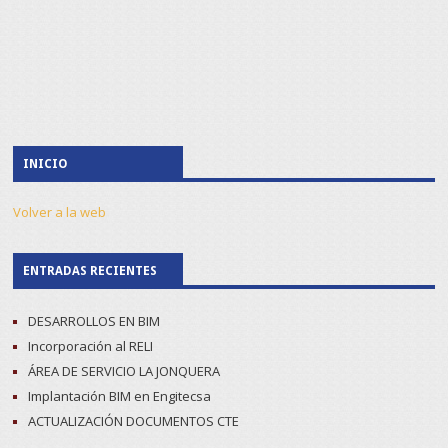
INICIO
Volver a la web
ENTRADAS RECIENTES
DESARROLLOS EN BIM
Incorporación al RELI
ÁREA DE SERVICIO LA JONQUERA
Implantación BIM en Engitecsa
ACTUALIZACIÓN DOCUMENTOS CTE