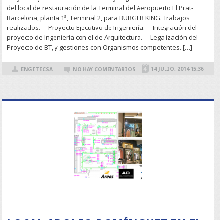
del local de restauración de la Terminal del Aeropuerto El Prat-
Barcelona, planta 1ª, Terminal 2, para BURGER KING. Trabajos
realizados: – Proyecto Ejecutivo de Ingeniería. – Integración del
proyecto de Ingeniería con el de Arquitectura. – Legalización del
Proyecto de BT, y gestiones con Organismos competentes. […]
14 JULIO, 2014 15:36
ENGITECSA
NO HAY COMENTARIOS
READ MORE