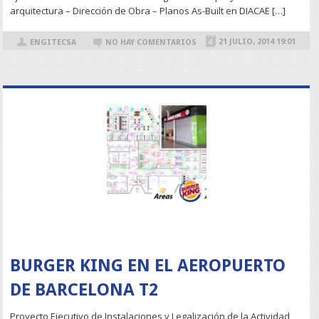
arquitectura – Dirección de Obra – Planos As-Built en DIACAE […]
21 JULIO, 2014 19:01
ENGITECSA
NO HAY COMENTARIOS
READ MORE
BURGER KING EN EL AEROPUERTO
DE BARCELONA T2
Proyecto Ejecutivo de Instalaciones y Legalización de la Actividad