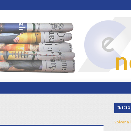
INICIO
Volver a 