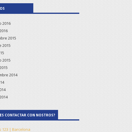
VOS
o 2016
2016
bre 2015
e 2015
015
o 2015
2015
mbre 2014
014
2014
2014
ES CONTACTAR CON NOSTROS?
s 123 | Barcelona