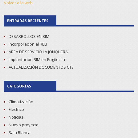
Volver a la web
ENTRADAS RECIENTES
DESARROLLOS EN BIM
Incorporación al RELI
ÁREA DE SERVICIO LA JONQUERA
Implantación BIM en Engitecsa
ACTUALIZACIÓN DOCUMENTOS CTE
CATEGORÍAS
Climatización
Eléctrico
Noticias
Nuevo proyecto
Sala Blanca