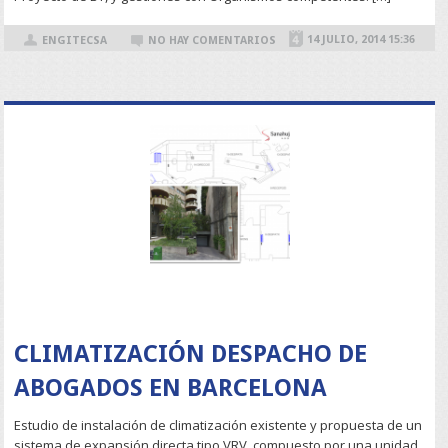
14 JULIO, 2014 15:36
ENGITECSA
NO HAY COMENTARIOS
READ MORE
CLIMATIZACIÓN DESPACHO DE
ABOGADOS EN BARCELONA
Estudio de instalación de climatización existente y propuesta de un
sistema de expansión directa tipo VRV, compuesto por una unidad