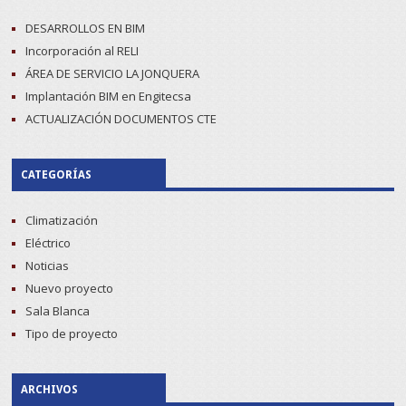
DESARROLLOS EN BIM
Incorporación al RELI
ÁREA DE SERVICIO LA JONQUERA
Implantación BIM en Engitecsa
ACTUALIZACIÓN DOCUMENTOS CTE
CATEGORÍAS
Climatización
Eléctrico
Noticias
Nuevo proyecto
Sala Blanca
Tipo de proyecto
ARCHIVOS