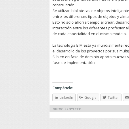
construcción.
Se utilizan bibliotecas de objetos inteligent
entre los diferentes tipos de objetos y alm
Esto no sólo ahorra tiempo al crear, desarrol
interacción entre los diferentes profesiona
de cada especialidad en el mismo modelo.
La tecnología BIM está ya mundialmente rec
el desarrollo de los proyectos por sus múlti
Si bien en fase de dominio aporta muchas 
fase de implementación.
Compártelo:
LinkedIn
Google
Twitter
NUEVO PROYECTO