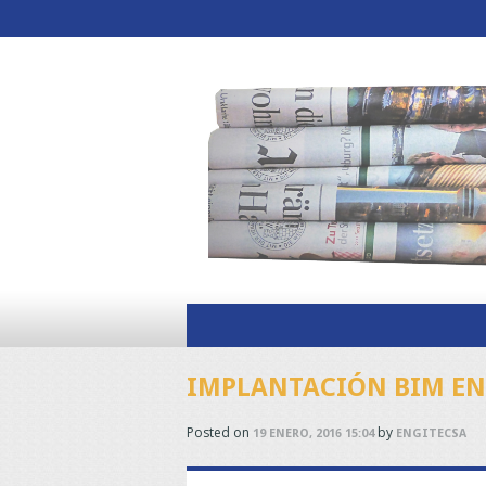
IMPLANTACIÓN BIM EN
Posted on
by
19 ENERO, 2016 15:04
ENGITECSA