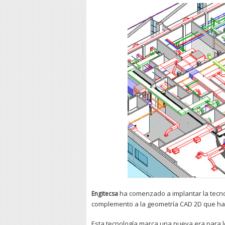
ha comenzado a implantar la tecn
Engitecsa
complemento a la geometría CAD 2D que ha 
Esta tecnología marca una nueva era para lo