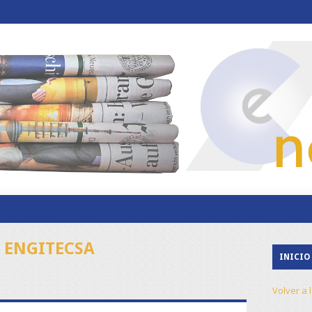
 ENGITECSA
INICIO
Volver a 