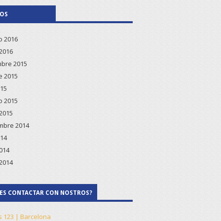
VOS
o 2016
2016
bre 2015
e 2015
015
o 2015
2015
mbre 2014
014
2014
2014
ES CONTACTAR CON NOSTROS?
s 123 | Barcelona