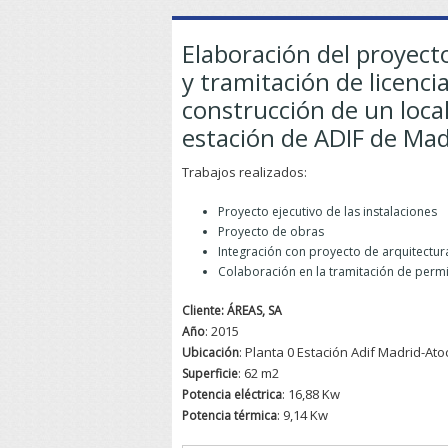
Elaboración del proyect
y tramitación de licenci
construcción de un loc
estación de ADIF de Mad
Trabajos realizados:
Proyecto ejecutivo de las instalaciones
Proyecto de obras
Integración con proyecto de arquitectur
Colaboración en la tramitación de perm
Cliente: ÁREAS, SA
: 2015
Año
: Planta 0 Estación Adif Madrid-At
Ubicación
: 62 m2
Superficie
: 16,88 Kw
Potencia eléctrica
: 9,14 Kw
Potencia
térmica