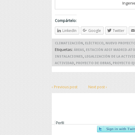
Ingeni
Compártelo:
LinkedIn
Google
Twitter
,
,
CLIMATIZACIÓN
ELÉCTRICO
NUEVO PROYECT
Etiquetas:
,
ÁREAS
ESTACIÓN ADIF MADRID-AT
,
INSTALACIONES
LEGALIZACIÓN DE LA ACTIVI
,
,
ACTIVIDAD
PROYECTO DE OBRAS
PROYECTO E
‹ Previous post
Next post ›
Perfil