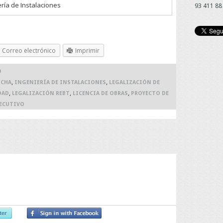
ería de Instalaciones
93 411 88
Correo electrónico
Imprimir
O
,
,
OCHA
INGENIERÍA DE INSTALACIONES
LEGALIZACIÓN DE
,
,
,
DAD
LEGALIZACIÓN REBT
LICENCIA DE OBRAS
PROYECTO DE
JECUTIVO