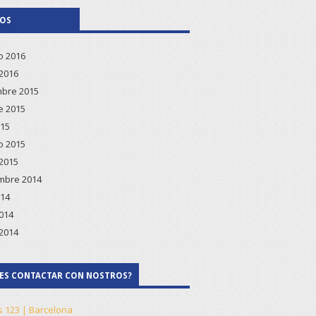
VOS
o 2016
2016
bre 2015
e 2015
015
o 2015
2015
mbre 2014
014
2014
2014
ES CONTACTAR CON NOSTROS?
s 123 | Barcelona