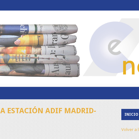
A ESTACIÓN ADIF MADRID-
INICIO
Volver a 