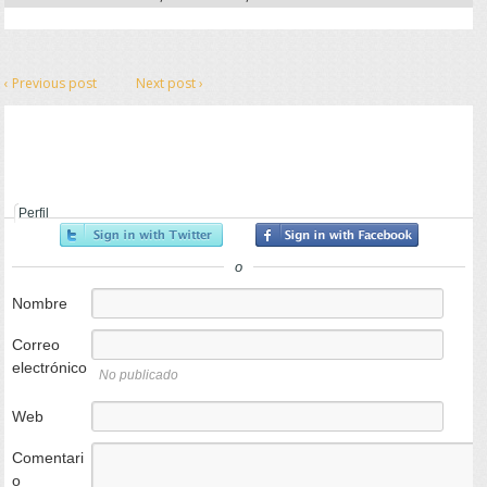
‹ Previous post
Next post ›
Perfil
o
Nombre
Correo
electrónico
No publicado
Web
Comentari
o