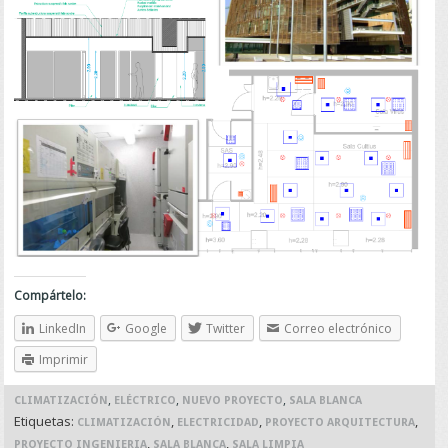
Compártelo:
LinkedIn
Google
Twitter
Correo electrónico
Imprimir
,
,
,
CLIMATIZACIÓN
ELÉCTRICO
NUEVO PROYECTO
SALA BLANCA
Etiquetas:
,
,
,
CLIMATIZACIÓN
ELECTRICIDAD
PROYECTO ARQUITECTURA
,
,
PROYECTO INGENIERIA
SALA BLANCA
SALA LIMPIA