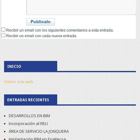
Recibir un email con los siguientes comentarios a esta entrada.
Recibir un email con cada nueva entrada.
INICIO
Volver a la web
ENTRADAS RECIENTES
DESARROLLOS EN BIM
Incorporación al RELI
ÁREA DE SERVICIO LA JONQUERA
Implantación BIM en Engitecsa