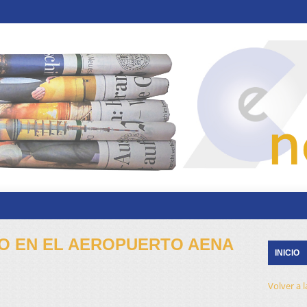
IO EN EL AEROPUERTO AENA
INICIO
Volver a 