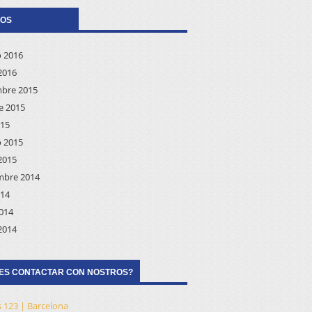
VOS
o 2016
2016
bre 2015
e 2015
015
o 2015
2015
mbre 2014
014
2014
2014
ES CONTACTAR CON NOSTROS?
 123 | Barcelona