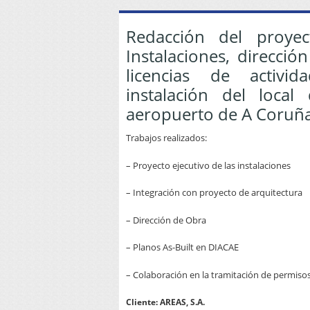
Redacción del proyect
Instalaciones, direcció
licencias de activi
instalación del local
aeropuerto de A Coruña
Trabajos realizados:
– Proyecto ejecutivo de las instalaciones
– Integración con proyecto de arquitectura
– Dirección de Obra
– Planos As-Built en DIACAE
– Colaboración en la tramitación de permisos 
Cliente: AREAS, S.A.