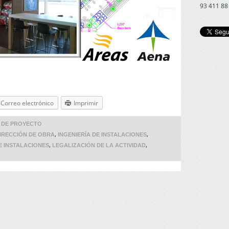
93 411 88
Correo electrónico
Imprimir
O DE PROYECTO
,
,
IRECCIÓN DE OBRA
INGENIERÍA DE INSTALACIONES
,
,
E INSTALACIONES
LEGALIZACIÓN DE LA ACTIVIDAD