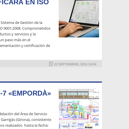
FICARÁ EN ISO
 Sistema de Gestión de la
ISO 9001:2008. Comprometidos
uctos y servicios y la
 un paso más en el
ementación y certificación de
READ MORE
22 SEPTIEMBRE, 2014 14:04
P-7 «EMPORDÀ»
elación del Área de Servicio
 Garrigàs (Girona), consistente
os realizados hasta la fecha: