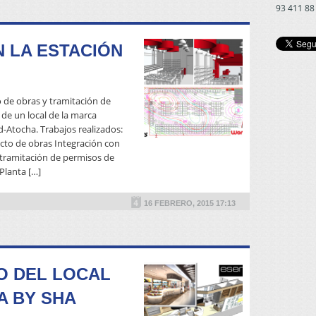
93 411 88
 LA ESTACIÓN
 de obras y tramitación de
 de un local de la marca
Atocha. Trabajos realizados:
ecto de obras Integración con
 tramitación de permisos de
READ MORE
Planta […]
16 FEBRERO, 2015 17:13
O DEL LOCAL
A BY SHA