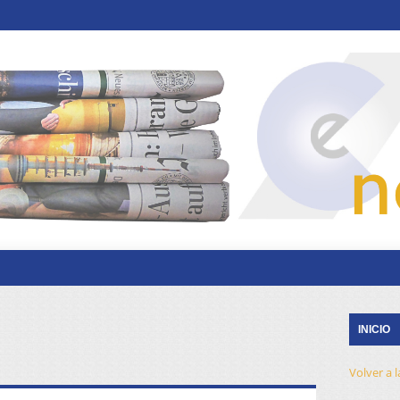
INICIO
Volver a 