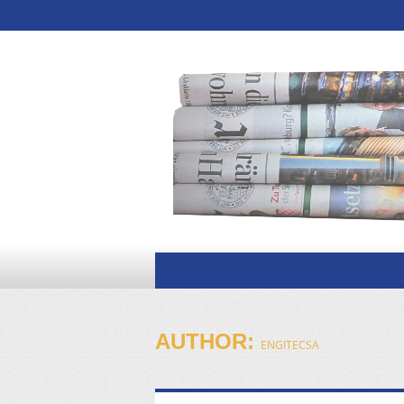
AUTHOR:
ENGITECSA