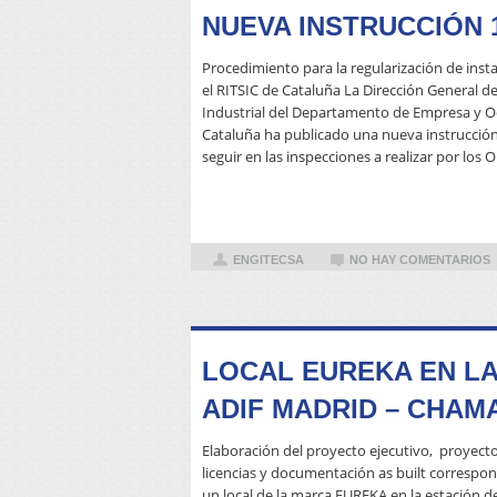
NUEVA INSTRUCCIÓN 1
Procedimiento para la regularización de insta
el RITSIC de Cataluña La Dirección General d
Industrial del Departamento de Empresa y Oc
Cataluña ha publicado una nueva instrucción
seguir en las inspecciones a realizar por los
ENGITECSA
NO HAY COMENTARIOS
LOCAL EUREKA EN LA
ADIF MADRID – CHAM
Elaboración del proyecto ejecutivo, proyecto
licencias y documentación as built correspon
un local de la marca EUREKA en la estación 