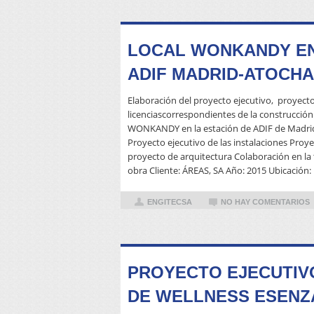
LOCAL WONKANDY EN
ADIF MADRID-ATOCHA
Elaboración del proyecto ejecutivo, proyecto
licenciascorrespondientes de la construcción
WONKANDY en la estación de ADIF de Madrid-
Proyecto ejecutivo de las instalaciones Proy
proyecto de arquitectura Colaboración en la
obra Cliente: ÁREAS, SA Año: 2015 Ubicación: 
ENGITECSA
NO HAY COMENTARIOS
PROYECTO EJECUTIV
DE WELLNESS ESENZ