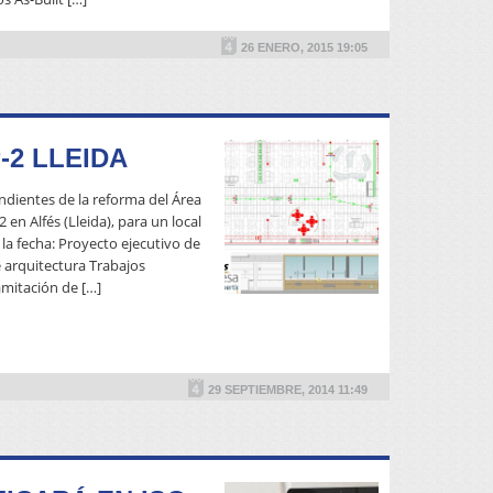
26 ENERO, 2015 19:05
-2 LLEIDA
ndientes de la reforma del Área
2 en Alfés (Lleida), para un local
la fecha: Proyecto ejecutivo de
e arquitectura Trabajos
amitación de […]
READ MORE
29 SEPTIEMBRE, 2014 11:49