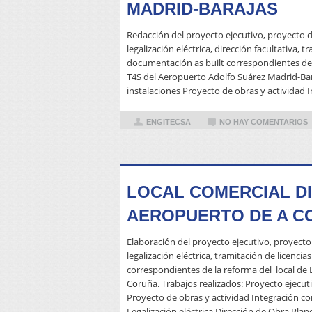
MADRID-BARAJAS
Redacción del proyecto ejecutivo, proyecto d
legalización eléctrica, dirección facultativa, t
documentación as built correspondientes de 
T4S del Aeropuerto Adolfo Suárez Madrid-Bara
instalaciones Proyecto de obras y actividad 
ENGITECSA
NO HAY COMENTARIOS
LOCAL COMERCIAL DI
AEROPUERTO DE A C
Elaboración del proyecto ejecutivo, proyecto 
legalización eléctrica, tramitación de licenci
correspondientes de la reforma del local de
Coruña. Trabajos realizados: Proyecto ejecuti
Proyecto de obras y actividad Integración c
Legalización eléctrica Dirección de Obra Plano