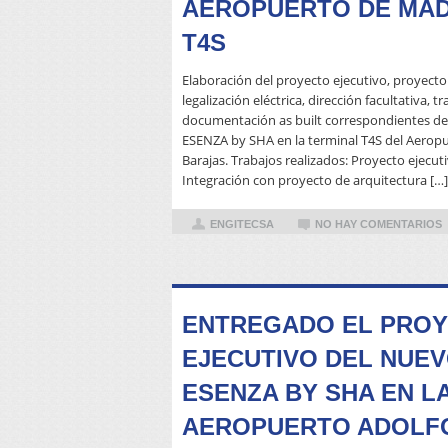
AEROPUERTO DE MAD
T4S
Elaboración del proyecto ejecutivo, proyecto 
legalización eléctrica, dirección facultativa, t
documentación as built correspondientes de 
ESENZA by SHA en la terminal T4S del Aerop
Barajas. Trabajos realizados: Proyecto ejecut
Integración con proyecto de arquitectura […]
ENGITECSA
NO HAY COMENTARIOS
ENTREGADO EL PRO
EJECUTIVO DEL NUEV
ESENZA BY SHA EN LA
AEROPUERTO ADOLF