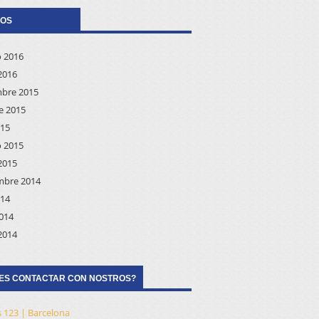
VOS
o 2016
2016
bre 2015
e 2015
015
o 2015
2015
mbre 2014
014
2014
2014
ES CONTACTAR CON NOSTROS?
 123 | Barcelona