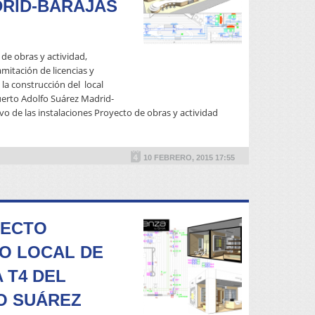
RID-BARAJAS
de obras y actividad,
ramitación de licencias y
READ MORE
la construcción del local
uerto Adolfo Suárez Madrid-
ivo de las instalaciones Proyecto de obras y actividad
10 FEBRERO, 2015 17:55
YECTO
O LOCAL DE
 T4 DEL
O SUÁREZ