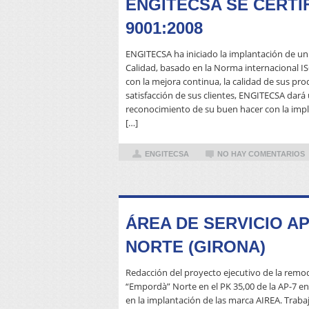
ENGITECSA SE CERTI
9001:2008
ENGITECSA ha iniciado la implantación de un
Calidad, basado en la Norma internacional 
con la mejora continua, la calidad de sus prod
satisfacción de sus clientes, ENGITECSA dará
reconocimiento de su buen hacer con la impl
[…]
ENGITECSA
NO HAY COMENTARIOS
ÁREA DE SERVICIO A
NORTE (GIRONA)
Redacción del proyecto ejecutivo de la remod
“Empordà” Norte en el PK 35,00 de la AP-7 en
en la implantación de las marca AIREA. Trabaj